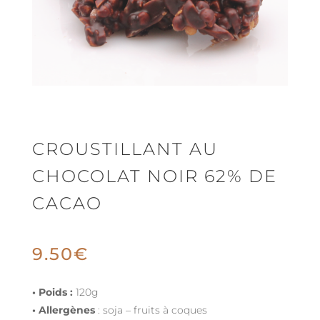
CROUSTILLANT AU
CHOCOLAT NOIR 62% DE
CACAO
9.50
€
• Poids :
120g
• Allergènes
: soja – fruits à coques