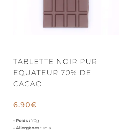
TABLETTE NOIR PUR
EQUATEUR 70% DE
CACAO
6.90
€
• Poids :
70g
• Allergènes :
soja